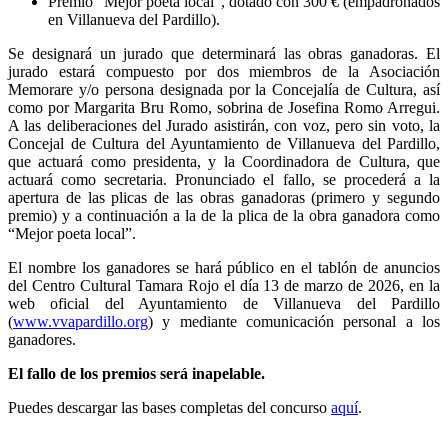
Premio “Mejor poeta local”, dotado con 300 € (empadronados
en Villanueva del Pardillo).
Se designará un jurado que determinará las obras ganadoras. El
jurado estará compuesto por dos miembros de la Asociación
Memorare y/o persona designada por la Concejalía de Cultura, así
como por Margarita Bru Romo, sobrina de Josefina Romo Arregui.
A las deliberaciones del Jurado asistirán, con voz, pero sin voto, la
Concejal de Cultura del Ayuntamiento de Villanueva del Pardillo,
que actuará como presidenta, y la Coordinadora de Cultura, que
actuará como secretaria. Pronunciado el fallo, se procederá a la
apertura de las plicas de las obras ganadoras (primero y segundo
premio) y a continuación a la de la plica de la obra ganadora como
“Mejor poeta local”.
El nombre los ganadores se hará público en el tablón de anuncios
del Centro Cultural Tamara Rojo el día 13 de marzo de 2026, en la
web oficial del Ayuntamiento de Villanueva del Pardillo
(
www.vvapardillo.org
) y mediante comunicación personal a los
ganadores.
El fallo de los premios será inapelable.
Puedes descargar las bases completas del concurso
aquí
.