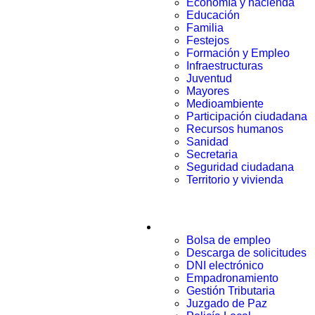
Economía y hacienda
Educación
Familia
Festejos
Formación y Empleo
Infraestructuras
Juventud
Mayores
Medioambiente
Participación ciudadana
Recursos humanos
Sanidad
Secretaria
Seguridad ciudadana
Territorio y vivienda
Trámites
Bolsa de empleo
Descarga de solicitudes
DNI electrónico
Empadronamiento
Gestión Tributaria
Juzgado de Paz