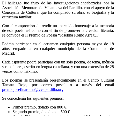
El hallazgo fue fruto de las investigaciones encabezadas por la
Asociación Memorare de Villanueva del Pardillo, con el apoyo de la
Concejalía de Cultura, que ha compilado su obra, su biografía y la
estructura familiar.
Con el compromiso de rendir un merecido homenaje a la memoria
de esta poeta, así como con el fin de promover la creación literaria,
se convoca el II Premio de Poesía “Josefina Romo Arregui”.
Podrán participar en el certamen cualquier persona mayor de 18
años, empadrona en cualquier municipio de la Comunidad de
Madrid.
Cada aspirante podrá participar con un solo poema, de tema, métrica
y rima libres, escrito en lengua castellana, y con una extensión de 28
versos como máximo.
Los poemas se presentarán presencialmente en el Centro Cultural
Tamara Rojo, por correo postal o a través del email
premiojosefinaromo@vvapardillo.org
.
Se concederán los siguientes premios:
Primer premio, dotado con 800 €.
Segundo premio, dotado con 500 €.