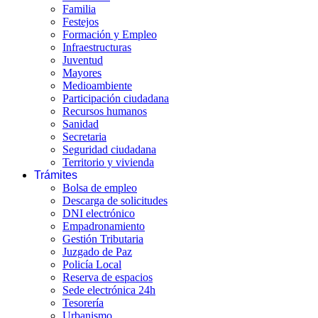
Familia
Festejos
Formación y Empleo
Infraestructuras
Juventud
Mayores
Medioambiente
Participación ciudadana
Recursos humanos
Sanidad
Secretaria
Seguridad ciudadana
Territorio y vivienda
Trámites
Bolsa de empleo
Descarga de solicitudes
DNI electrónico
Empadronamiento
Gestión Tributaria
Juzgado de Paz
Policía Local
Reserva de espacios
Sede electrónica 24h
Tesorería
Urbanismo