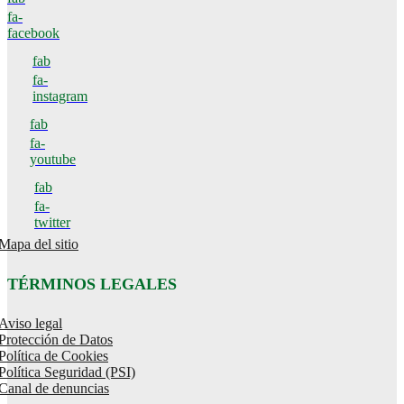
fa-
facebook
fab
fa-
instagram
fab
fa-
youtube
fab
fa-
twitter
Mapa del sitio
TÉRMINOS LEGALES
Aviso legal
Protección de Datos
Política de Cookies
Política Seguridad (PSI)
Canal de denuncias