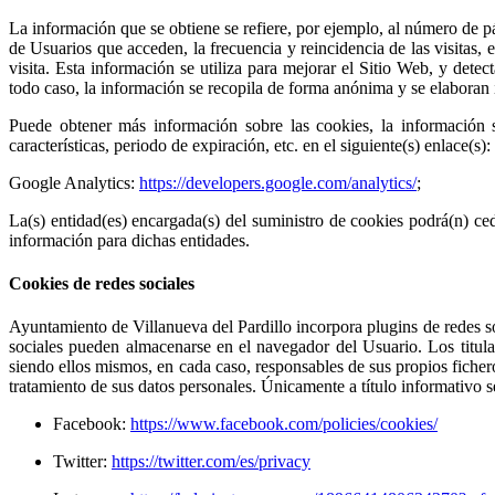
La información que se obtiene se refiere, por ejemplo, al número de pá
de Usuarios que acceden, la frecuencia y reincidencia de las visitas, e
visita. Esta información se utiliza para mejorar el Sitio Web, y det
todo caso, la información se recopila de forma anónima y se elaboran i
Puede obtener más información sobre las cookies, la información so
características, periodo de expiración, etc. en el siguiente(s) enlace(s):
Google Analytics:
https://developers.google.com/analytics/
;
La(s) entidad(es) encargada(s) del suministro de cookies podrá(n) ced
información para dichas entidades.
Cookies de redes sociales
Ayuntamiento de Villanueva del Pardillo incorpora plugins de redes soc
sociales pueden almacenarse en el navegador del Usuario. Los titular
siendo ellos mismos, en cada caso, responsables de sus propios fichero
tratamiento de sus datos personales. Únicamente a título informativo s
Facebook:
https://www.facebook.com/policies/cookies/
Twitter:
https://twitter.com/es/privacy