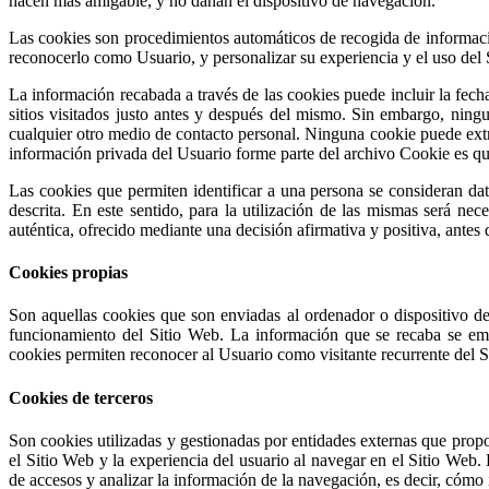
hacen más amigable, y no dañan el dispositivo de navegación.
Las cookies son procedimientos automáticos de recogida de información
reconocerlo como Usuario, y personalizar su experiencia y el uso del S
La información recabada a través de las cookies puede incluir la fecha
sitios visitados justo antes y después del mismo. Sin embargo, nin
cualquier otro medio de contacto personal. Ninguna cookie puede extr
información privada del Usuario forme parte del archivo Cookie es qu
Las cookies que permiten identificar a una persona se consideran dato
descrita. En este sentido, para la utilización de las mismas será ne
auténtica, ofrecido mediante una decisión afirmativa y positiva, antes
Cookies propias
Son aquellas cookies que son enviadas al ordenador o dispositivo d
funcionamiento del Sitio Web. La información que se recaba se em
cookies permiten reconocer al Usuario como visitante recurrente del Si
Cookies de terceros
Son cookies utilizadas y gestionadas por entidades externas que prop
el Sitio Web y la experiencia del usuario al navegar en el Sitio Web. 
de accesos y analizar la información de la navegación, es decir, cómo 