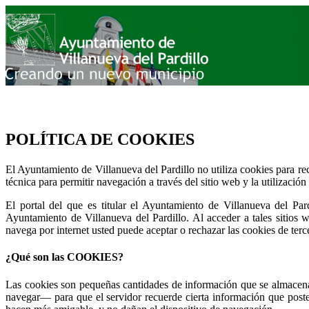
POLÍTICA DE COOKIES
El Ayuntamiento de Villanueva del Pardillo no utiliza cookies para re
técnica para permitir navegación a través del sitio web y la utilización
El portal del que es titular el Ayuntamiento de Villanueva del Pard
Ayuntamiento de Villanueva del Pardillo. Al acceder a tales sitios w
navega por internet usted puede aceptar o rechazar las cookies de ter
¿Qué son las COOKIES?
Las cookies son pequeñas cantidades de información que se almacenan
navegar— para que el servidor recuerde cierta información que poster