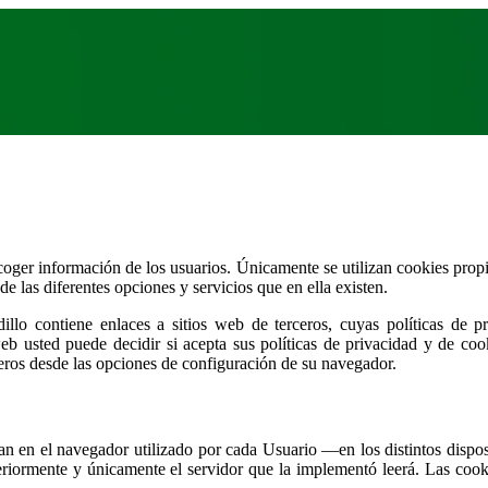
coger información de los usuarios. Únicamente se utilizan cookies propi
 de las diferentes opciones y servicios que en ella existen.
illo contiene enlaces a sitios web de terceros, cuyas políticas de p
eb usted puede decidir si acepta sus políticas de privacidad y de cook
ceros desde las opciones de configuración de su navegador.
 en el navegador utilizado por cada Usuario —en los distintos disposi
iormente y únicamente el servidor que la implementó leerá. Las cookie