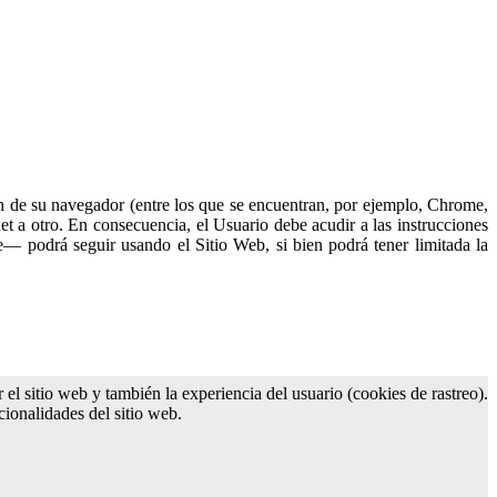
ón de su navegador (entre los que se encuentran, por ejemplo, Chrome,
et a otro. En consecuencia, el Usuario debe acudir a las instrucciones
e— podrá seguir usando el Sitio Web, si bien podrá tener limitada la
el sitio web y también la experiencia del usuario (cookies de rastreo).
cionalidades del sitio web.