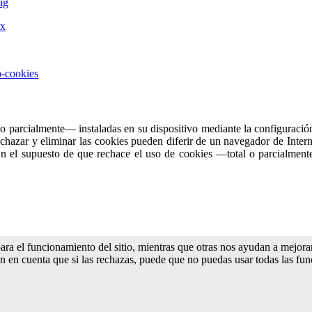
ig
mx
p-cookies
l o parcialmente— instaladas en su dispositivo mediante la configuraci
rechazar y eliminar las cookies pueden diferir de un navegador de Intern
. En el supuesto de que rechace el uso de cookies —total o parcialment
ra el funcionamiento del sitio, mientras que otras nos ayudan a mejorar 
en en cuenta que si las rechazas, puede que no puedas usar todas las fun