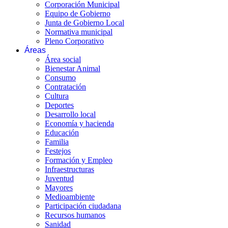
Corporación Municipal
Equipo de Gobierno
Junta de Gobierno Local
Normativa municipal
Pleno Corporativo
Áreas
Área social
Bienestar Animal
Consumo
Contratación
Cultura
Deportes
Desarrollo local
Economía y hacienda
Educación
Familia
Festejos
Formación y Empleo
Infraestructuras
Juventud
Mayores
Medioambiente
Participación ciudadana
Recursos humanos
Sanidad