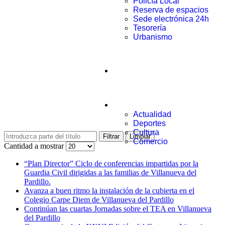
Policía Local
Reserva de espacios
Sede electrónica 24h
Tesorería
Urbanismo
Municipio
Noticias
Actualidad
Deportes
Cultura
Filtrar
Limpiar
Comercio
Cantidad a mostrar
“Plan Director” Ciclo de conferencias impartidas por la
Guardia Civil dirigidas a las familias de Villanueva del
Pardillo.
Avanza a buen ritmo la instalación de la cubierta en el
Colegio Carpe Diem de Villanueva del Pardillo
Continúan las cuartas Jornadas sobre el TEA en Villanueva
del Pardillo