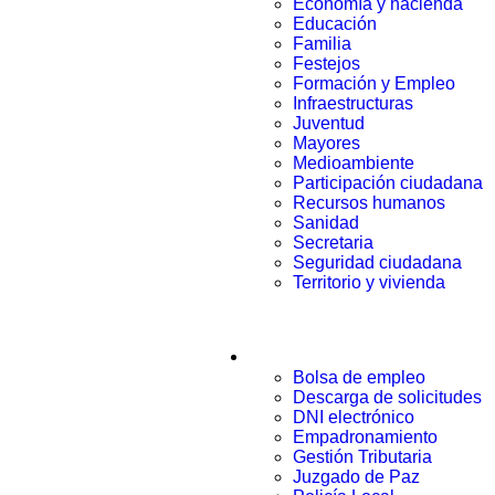
Economía y hacienda
Educación
Familia
Festejos
Formación y Empleo
Infraestructuras
Juventud
Mayores
Medioambiente
Participación ciudadana
Recursos humanos
Sanidad
Secretaria
Seguridad ciudadana
Territorio y vivienda
Trámites
Bolsa de empleo
Descarga de solicitudes
DNI electrónico
Empadronamiento
Gestión Tributaria
Juzgado de Paz