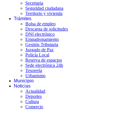
Secretaria
Seguridad ciudadana
Territorio y vivienda
Trámites
Bolsa de empleo
Descarga de solicitudes
DNI electrónico
Empadronamiento
Gestión Tributaria
Juzgado de Paz
Policía Local
Reserva de espacios
Sede electrónica 24h
Tesorería
Urbanismo
Municipio
Noticias
Actualidad
Deportes
Cultura
Comercio