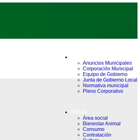
Ayuntamiento
Anuncios Municipales
Corporación Municipal
Equipo de Gobierno
Junta de Gobierno Local
Normativa municipal
Pleno Corporativo
Áreas
Área social
Bienestar Animal
Consumo
Contratación