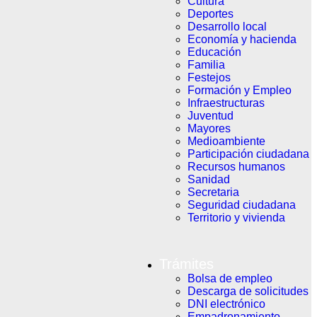
Cultura
Deportes
Desarrollo local
Economía y hacienda
Educación
Familia
Festejos
Formación y Empleo
Infraestructuras
Juventud
Mayores
Medioambiente
Participación ciudadana
Recursos humanos
Sanidad
Secretaria
Seguridad ciudadana
Territorio y vivienda
Trámites
Bolsa de empleo
Descarga de solicitudes
DNI electrónico
Empadronamiento