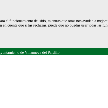
ra el funcionamiento del sitio, mientras que otras nos ayudan a mejorar 
en en cuenta que si las rechazas, puede que no puedas usar todas las fun
yuntamiento de Villanueva del Pardillo