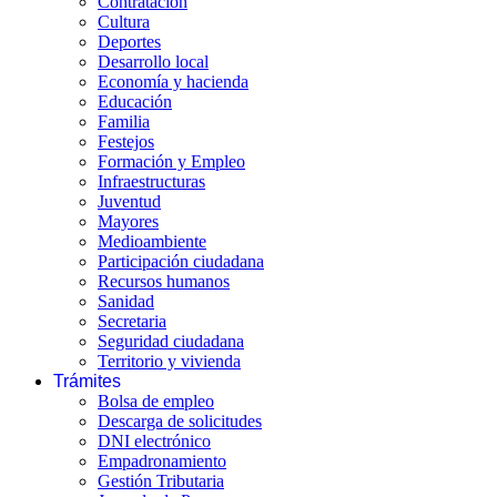
Contratación
Cultura
Deportes
Desarrollo local
Economía y hacienda
Educación
Familia
Festejos
Formación y Empleo
Infraestructuras
Juventud
Mayores
Medioambiente
Participación ciudadana
Recursos humanos
Sanidad
Secretaria
Seguridad ciudadana
Territorio y vivienda
Trámites
Bolsa de empleo
Descarga de solicitudes
DNI electrónico
Empadronamiento
Gestión Tributaria