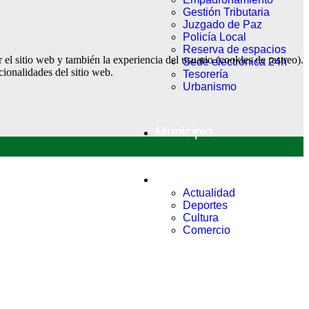
Gestión Tributaria
Juzgado de Paz
Policía Local
Reserva de espacios
el sitio web y también la experiencia del usuario (cookies de rastreo).
Sede electrónica 24h
cionalidades del sitio web.
Tesorería
Urbanismo
Municipio
Noticias
Actualidad
Deportes
Cultura
Comercio