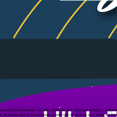
ra el funcionamiento del sitio, mientras que otras nos ayudan a mejorar 
en en cuenta que si las rechazas, puede que no puedas usar todas las fun