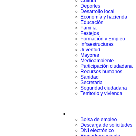
Cultura
Deportes
Desarrollo local
Economía y hacienda
Educación
Familia
Festejos
Formación y Empleo
Infraestructuras
Juventud
Mayores
Medioambiente
Participación ciudadana
Recursos humanos
Sanidad
Secretaria
Seguridad ciudadana
Territorio y vivienda
Trámites
Bolsa de empleo
Descarga de solicitudes
DNI electrónico
Empadronamiento