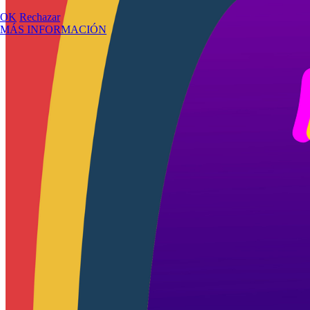
OK
Rechazar
MÁS INFORMACIÓN