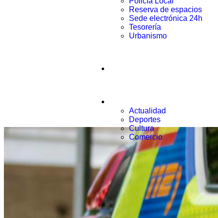
Policía Local
Reserva de espacios
Sede electrónica 24h
Tesorería
Urbanismo
Municipio
Noticias
Actualidad
Deportes
Cultura
Comercio