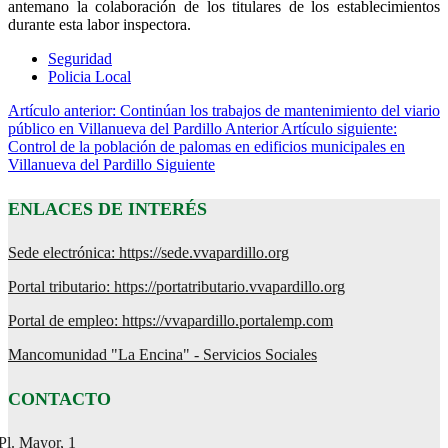
antemano la colaboración de los titulares de los establecimientos
durante esta labor inspectora.
Seguridad
Policia Local
Artículo anterior: Continúan los trabajos de mantenimiento del viario
público en Villanueva del Pardillo
Anterior
Artículo siguiente:
Control de la población de palomas en edificios municipales en
Villanueva del Pardillo
Siguiente
ENLACES DE INTERÉS
Sede electrónica: https://sede.vvapardillo.org
Portal tributario: https://portatributario.vvapardillo.org
Portal de empleo: https://vvapardillo.portalemp.com
Mancomunidad "La Encina" - Servicios Sociales
CONTACTO
Pl. Mayor, 1