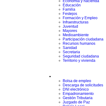
Economía y hacienda
Educación
Familia
Festejos
Formación y Empleo
Infraestructuras
Juventud
Mayores
Medioambiente
Participación ciudadana
Recursos humanos
Sanidad
Secretaria
Seguridad ciudadana
Territorio y vivienda
Trámites
Bolsa de empleo
Descarga de solicitudes
DNI electrónico
Empadronamiento
Gestión Tributaria
Juzgado de Paz