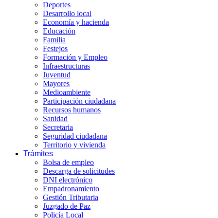
Deportes
Desarrollo local
Economía y hacienda
Educación
Familia
Festejos
Formación y Empleo
Infraestructuras
Juventud
Mayores
Medioambiente
Participación ciudadana
Recursos humanos
Sanidad
Secretaria
Seguridad ciudadana
Territorio y vivienda
Trámites
Bolsa de empleo
Descarga de solicitudes
DNI electrónico
Empadronamiento
Gestión Tributaria
Juzgado de Paz
Policía Local