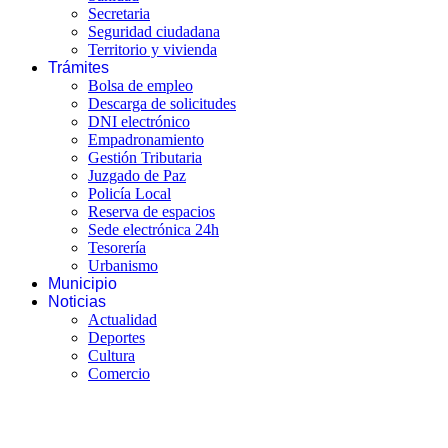
Secretaria
Seguridad ciudadana
Territorio y vivienda
Trámites
Bolsa de empleo
Descarga de solicitudes
DNI electrónico
Empadronamiento
Gestión Tributaria
Juzgado de Paz
Policía Local
Reserva de espacios
Sede electrónica 24h
Tesorería
Urbanismo
Municipio
Noticias
Actualidad
Deportes
Cultura
Comercio