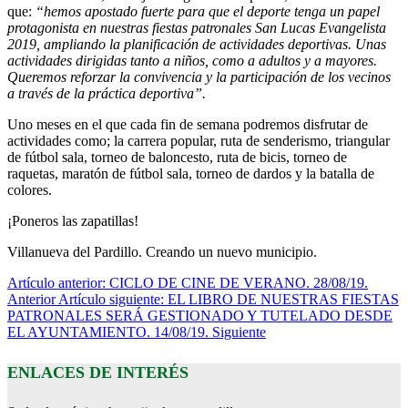
que:
“hemos apostado fuerte para que el deporte tenga un papel
protagonista en nuestras fiestas patronales San Lucas Evangelista
2019, ampliando la planificación de actividades deportivas. Unas
actividades dirigidas tanto a niños, como a adultos y a mayores.
Queremos reforzar la convivencia y la participación de los vecinos
a través de la práctica deportiva”.
Uno meses en el que cada fin de semana podremos disfrutar de
actividades como; la carrera popular, ruta de senderismo, triangular
de fútbol sala, torneo de baloncesto, ruta de bicis, torneo de
raquetas, maratón de fútbol sala, torneo de dardos y la batalla de
colores.
¡Poneros las zapatillas!
Villanueva del Pardillo. Creando un nuevo municipio.
Artículo anterior: CICLO DE CINE DE VERANO. 28/08/19.
Anterior
Artículo siguiente: EL LIBRO DE NUESTRAS FIESTAS
PATRONALES SERÁ GESTIONADO Y TUTELADO DESDE
EL AYUNTAMIENTO. 14/08/19.
Siguiente
ENLACES DE INTERÉS