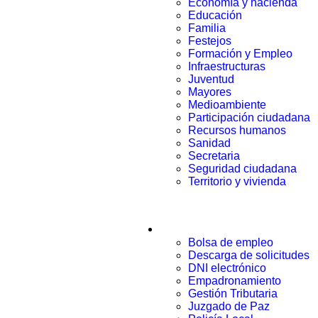
Economía y hacienda
Educación
Familia
Festejos
Formación y Empleo
Infraestructuras
Juventud
Mayores
Medioambiente
Participación ciudadana
Recursos humanos
Sanidad
Secretaria
Seguridad ciudadana
Territorio y vivienda
Trámites
Bolsa de empleo
Descarga de solicitudes
DNI electrónico
Empadronamiento
Gestión Tributaria
Juzgado de Paz