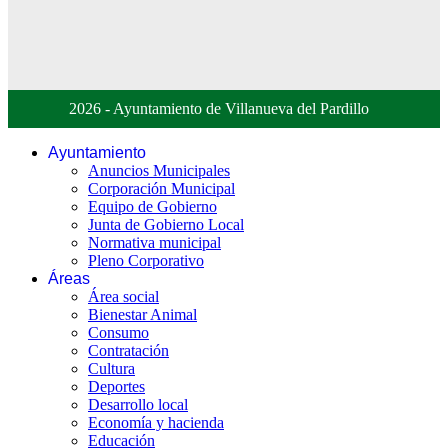
2026 - Ayuntamiento de Villanueva del Pardillo
Ayuntamiento
Anuncios Municipales
Corporación Municipal
Equipo de Gobierno
Junta de Gobierno Local
Normativa municipal
Pleno Corporativo
Áreas
Área social
Bienestar Animal
Consumo
Contratación
Cultura
Deportes
Desarrollo local
Economía y hacienda
Educación