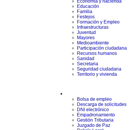
Economía y hacienda
Educación
Familia
Festejos
Formación y Empleo
Infraestructuras
Juventud
Mayores
Medioambiente
Participación ciudadana
Recursos humanos
Sanidad
Secretaria
Seguridad ciudadana
Territorio y vivienda
Trámites
Bolsa de empleo
Descarga de solicitudes
DNI electrónico
Empadronamiento
Gestión Tributaria
Juzgado de Paz