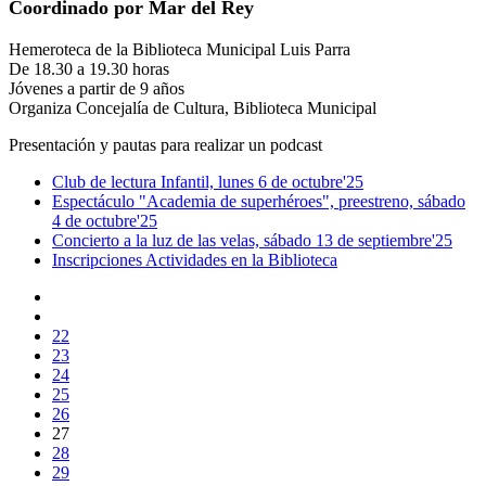
Coordinado por Mar del Rey
Hemeroteca de la Biblioteca Municipal Luis Parra
De 18.30 a 19.30 horas
Jóvenes a partir de 9 años
Organiza Concejalía de Cultura, Biblioteca Municipal
Presentación y pautas para realizar un podcast
Club de lectura Infantil, lunes 6 de octubre'25
Espectáculo "Academia de superhéroes", preestreno, sábado
4 de octubre'25
Concierto a la luz de las velas, sábado 13 de septiembre'25
Inscripciones Actividades en la Biblioteca
22
23
24
25
26
27
28
29