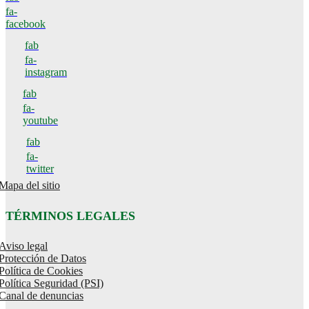
fa-
facebook
fab
fa-
instagram
fab
fa-
youtube
fab
fa-
twitter
Mapa del sitio
TÉRMINOS LEGALES
Aviso legal
Protección de Datos
Política de Cookies
Política Seguridad (PSI)
Canal de denuncias