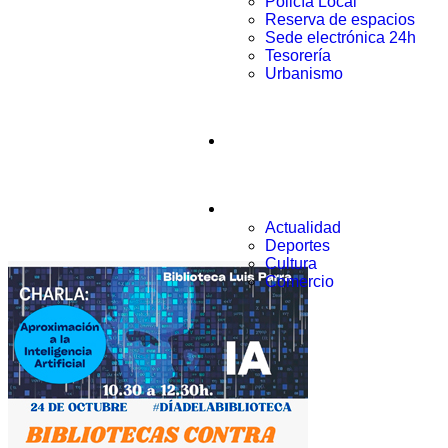
Policía Local
Reserva de espacios
Sede electrónica 24h
Tesorería
Urbanismo
Municipio
Noticias
Actualidad
Deportes
Cultura
Comercio