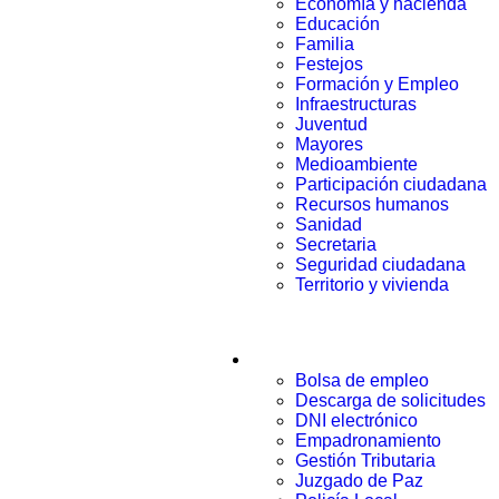
Economía y hacienda
Educación
Familia
Festejos
Formación y Empleo
Infraestructuras
Juventud
Mayores
Medioambiente
Participación ciudadana
Recursos humanos
Sanidad
Secretaria
Seguridad ciudadana
Territorio y vivienda
Trámites
Bolsa de empleo
Descarga de solicitudes
DNI electrónico
Empadronamiento
Gestión Tributaria
Juzgado de Paz