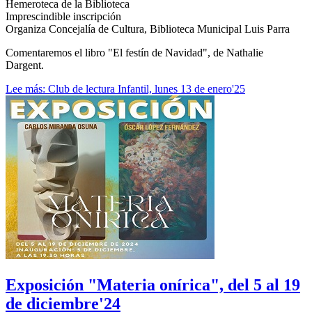
Hemeroteca de la Biblioteca
Imprescindible inscripción
Organiza Concejalía de Cultura, Biblioteca Municipal Luis Parra
Comentaremos el libro "El festín de Navidad", de Nathalie
Dargent.
Lee más: Club de lectura Infantil, lunes 13 de enero'25
Exposición "Materia onírica", del 5 al 19
de diciembre'24