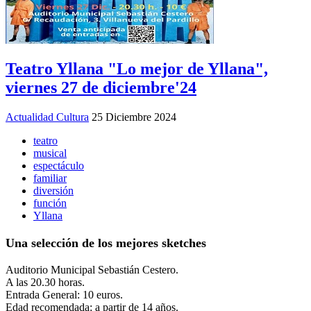
Teatro Yllana "Lo mejor de Yllana",
viernes 27 de diciembre'24
Actualidad Cultura
25 Diciembre 2024
teatro
musical
espectáculo
familiar
diversión
función
Yllana
Una selección de los mejores sketches
Auditorio Municipal Sebastián Cestero.
A las 20.30 horas.
Entrada General: 10 euros.
Edad recomendada: a partir de 14 años.