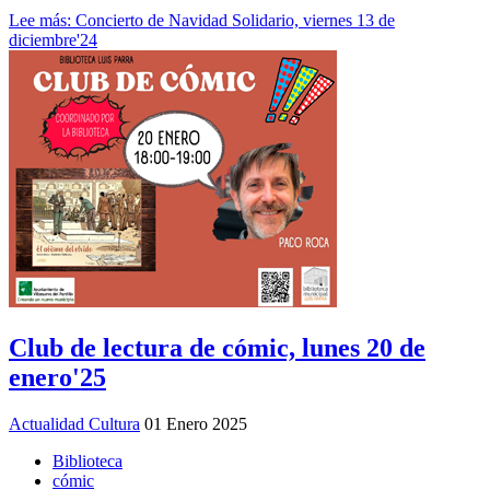
Lee más: Concierto de Navidad Solidario, viernes 13 de
diciembre'24
Club de lectura de cómic, lunes 20 de
enero'25
Actualidad Cultura
01 Enero 2025
Biblioteca
cómic