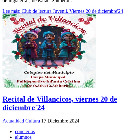
de Inglaterra", de Rafael Salmerón.
Lee más: Club de lectura Juvenil. Viernes 20 de diciembre'24
Recital de Villancicos, viernes 20 de
diciembre'24
Actualidad Cultura
17 Diciembre 2024
conciertos
alumnos