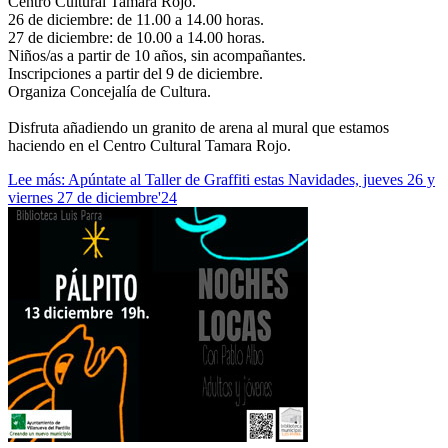
Centro Cultural Tamara Rojo.
26 de diciembre: de 11.00 a 14.00 horas.
27 de diciembre: de 10.00 a 14.00 horas.
Niños/as a partir de 10 años, sin acompañantes.
Inscripciones a partir del 9 de diciembre.
Organiza Concejalía de Cultura.
Disfruta añadiendo un granito de arena al mural que estamos
haciendo en el Centro Cultural Tamara Rojo.
Lee más: Apúntate al Taller de Graffiti estas Navidades, jueves 26 y
viernes 27 de diciembre'24