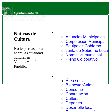
Ayuntamiento
Noticias de
Anuncios Municipales
Cultura
Corporación Municipal
Equipo de Gobierno
No te pierdas nada
Junta de Gobierno Local
sobre la actualidad
Normativa municipal
cultural en
Pleno Corporativo
Villanueva del
Pardillo.
Áreas
Área social
Bienestar Animal
Consumo
Contratación
Cultura
Deportes
Desarrollo local