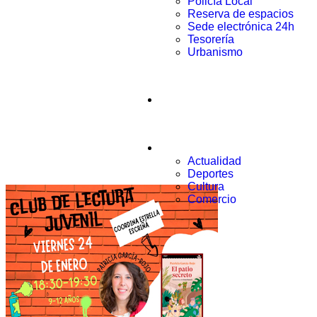
Policía Local
Reserva de espacios
Sede electrónica 24h
Tesorería
Urbanismo
Municipio
Noticias
Actualidad
Deportes
Cultura
Comercio