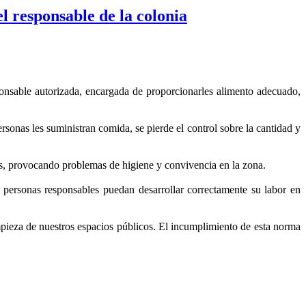
 el responsable de la colonia
ponsable autorizada, encargada de proporcionarles alimento adecuado,
rsonas les suministran comida, se pierde el control sobre la cantidad y
es, provocando problemas de higiene y convivencia en la zona.
as personas responsables puedan desarrollar correctamente su labor en
impieza de nuestros espacios públicos. El incumplimiento de esta norma