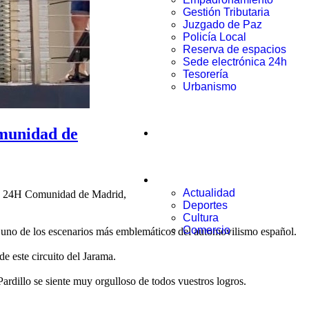
Gestión Tributaria
Juzgado de Paz
Policía Local
Reserva de espacios
Sede electrónica 24h
Tesorería
Urbanismo
Municipio
omunidad de
Noticias
Actualidad
ara 24H Comunidad de Madrid,
Deportes
Cultura
Comercio
en uno de los escenarios más emblemáticos del automovilismo español.
e este circuito del Jarama.
rdillo se siente muy orgulloso de todos vuestros logros.