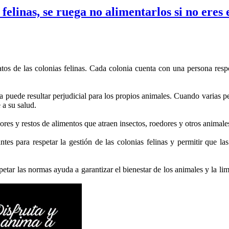
 felinas, se ruega no alimentarlos si no eres
gatos de las colonias felinas. Cada colonia cuenta con una persona res
a puede resultar perjudicial para los propios animales. Cuando varias pe
 a su salud.
res y restos de alimentos que atraen insectos, roedores y otros animal
antes para respetar la gestión de las colonias felinas y permitir que l
petar las normas ayuda a garantizar el bienestar de los animales y la l