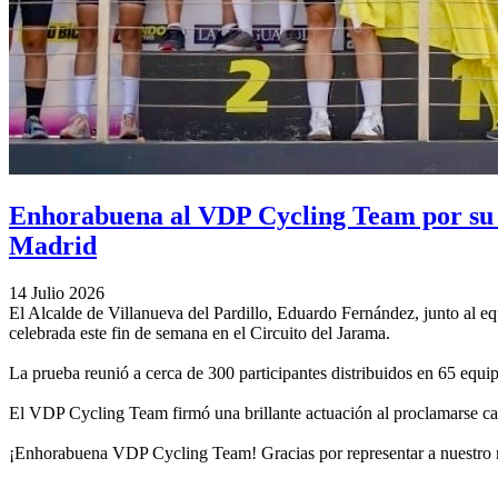
Enhorabuena al VDP Cycling Team por su 
Madrid
14 Julio 2026
El Alcalde de Villanueva del Pardillo, Eduardo Fernández, junto al
celebrada este fin de semana en el Circuito del Jarama.
La prueba reunió a cerca de 300 participantes distribuidos en 65 equi
El VDP Cycling Team firmó una brillante actuación al proclamarse cam
¡Enhorabuena VDP Cycling Team! Gracias por representar a nuestro mu