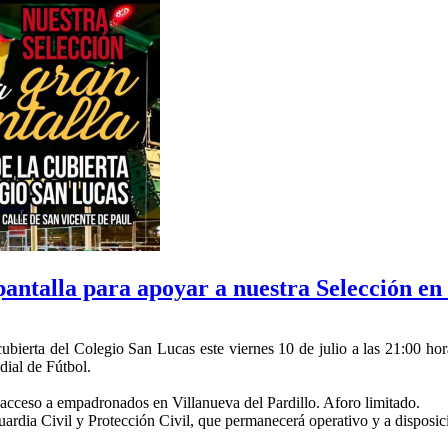
pantalla para apoyar a nuestra Selección en
cubierta del Colegio San Lucas este viernes 10 de julio a las 21:00 hor
dial de Fútbol.
el acceso a empadronados en Villanueva del Pardillo. Aforo limitado.
uardia Civil y Protección Civil, que permanecerá operativo y a disposici