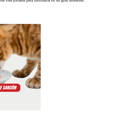
te esta jornada para disfrutarla en un gran ambiente.