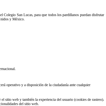
 del Colegio San Lucas, para que todos los pardillanos puedan disfrutar
 Unidos y México.
ernacional.
erá operativo y a disposición de la ciudadanía ante cualquier
el sitio web y también la experiencia del usuario (cookies de rastreo).
cionalidades del sitio web.