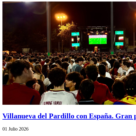
Villanueva del Pardillo con España. Gran 
01 Julio 2026