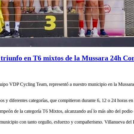
triunfo en T6 mixtos de la Mussara 24h C
 equipo VDP Cycling Team, representó a nuestro municipio en la Muss
pos y diferentes categorías, que compitieron durante 6, 12 o 24 horas 
peón de la categoría T6 Mixtos, alcanzando así lo más alto del podio d
nicipio con tanto orgullo, esfuerzo y compañerismo. Villanueva del Pa