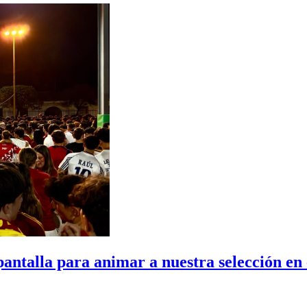
pantalla para animar a nuestra selección en